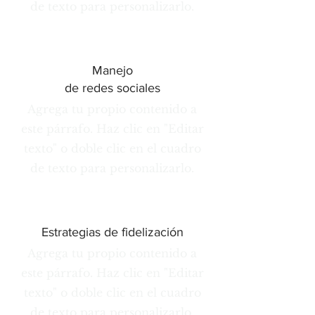
de texto para personalizarlo.
Manejo
de redes sociales
Agrega tu propio contenido a
este párrafo. Haz clic en "Editar
texto" o doble clic en el cuadro
de texto para personalizarlo.
Estrategias de fidelización
Agrega tu propio contenido a
este párrafo. Haz clic en "Editar
texto" o doble clic en el cuadro
de texto para personalizarlo.