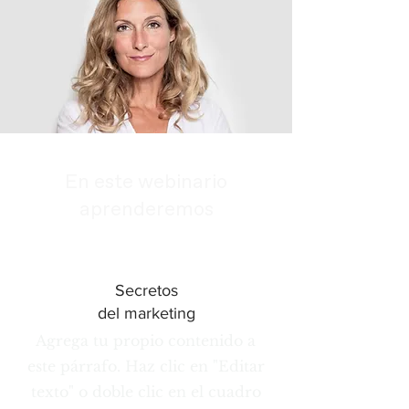
En este webinario
aprenderemos
Secretos
del marketing
Agrega tu propio contenido a
este párrafo. Haz clic en "Editar
texto" o doble clic en el cuadro