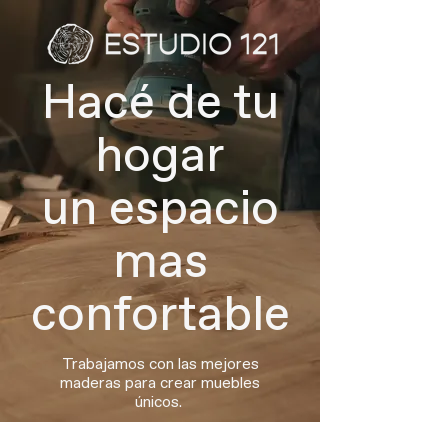
Hacé de tu
hogar
un espacio
mas
confortable
Trabajamos con las mejores
maderas para crear muebles
únicos.