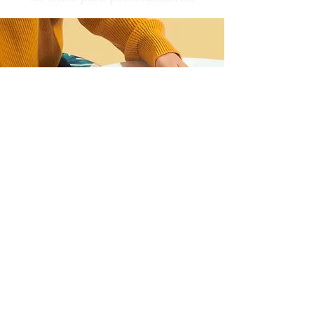
Deseo unirme al webinario
y registrarme
Nombre
Apellido