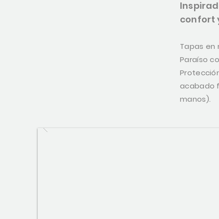
Inspirad
confort 
Tapas en 
Paraíso co
Protección
acabado fi
manos).