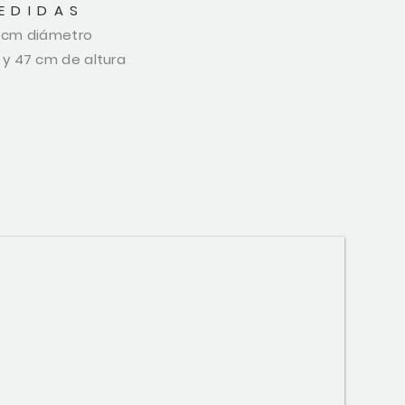
EDIDAS
 cm diámetro
 y 47 cm de altura