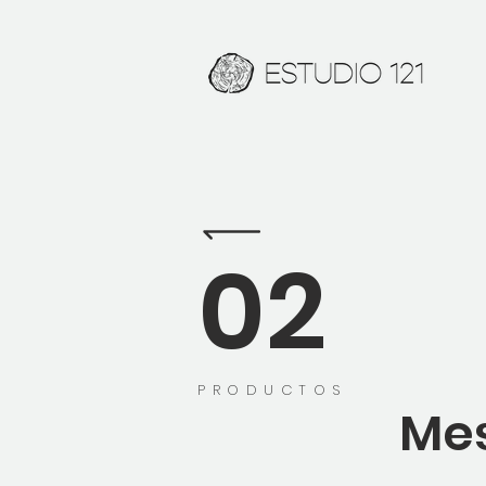
02
PRODUCTOS
Mes