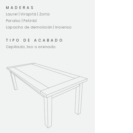
MADERAS
Laurel | Virapitá | Zoita
Paraíso |
Petiribí
Lapacho de demolición |
Incienso
TIPO DE ACABADO
Cepillado, liso o arenado.